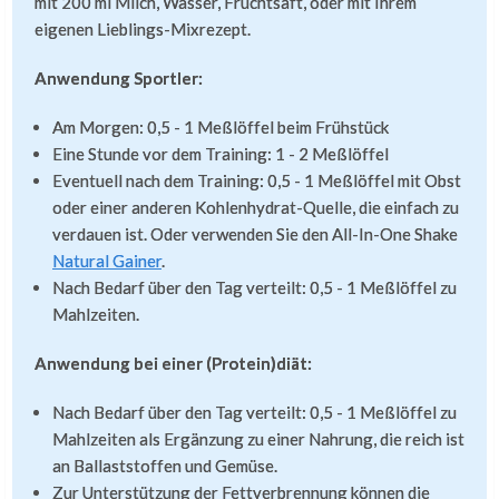
mit 200 ml Milch, Wasser, Fruchtsaft, oder mit Ihrem
eigenen Lieblings-Mixrezept.
Anwendung Sportler:
Am Morgen: 0,5 - 1 Meßlöffel beim Frühstück
Eine Stunde vor dem Training: 1 - 2 Meßlöffel
Eventuell nach dem Training: 0,5 - 1 Meßlöffel mit Obst
oder einer anderen Kohlenhydrat-Quelle, die einfach zu
verdauen ist. Oder verwenden Sie den All-In-One Shake
Natural Gainer
.
Nach Bedarf über den Tag verteilt: 0,5 - 1 Meßlöffel zu
Mahlzeiten.
Anwendung bei einer (Protein)diät:
Nach Bedarf über den Tag verteilt: 0,5 - 1 Meßlöffel zu
Mahlzeiten als Ergänzung zu einer Nahrung, die reich ist
an Ballaststoffen und Gemüse.
Zur Unterstützung der Fettverbrennung können die