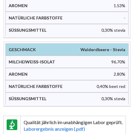
1.53%
-
0,30% stevia
Walderdbeere - Stevia
96.70%
2.80%
0,40% beet red
0,30% stevia
Qualität jährlich im unabhängigen Labor geprüft.
Laborergebnis anzeigen (.pdf)