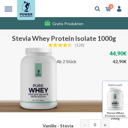
0
Gratis Produkten
Versandkosten
Stevia Whey Protein Isolate 1000g
(128)
44,90€
42,90€
Ab 2 Stück
Siehe auch
Stevia Whey
Protein Isolate
2000g
-
+
Vanille - Stevia