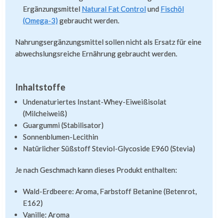
Ergänzungsmittel
Natural Fat Control
und
Fischöl
(Omega-3)
gebraucht werden.
Nahrungsergänzungsmittel sollen nicht als Ersatz für eine
abwechslungsreiche Ernährung gebraucht werden.
Inhaltstoffe
Undenaturiertes Instant-Whey-Eiweißisolat
(Milcheiweiß)
Guargummi (Stabilisator)
Sonnenblumen-Lecithin
Natürlicher Süßstoff Steviol-Glycoside E960 (Stevia)
Je nach Geschmach kann dieses Produkt enthalten:
Wald-Erdbeere: Aroma, Farbstoff Betanine (Betenrot,
E162)
Vanille: Aroma