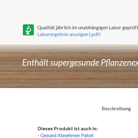
Qualität jährlich im unabhängigen Labor geprüft
Laborergebnis anzeigen (.pdf)
Enthält supergesunde Pflanzene
Beschreibung
Dieses Produkt ist auch in:
-
Gesund Abnehmen Paket