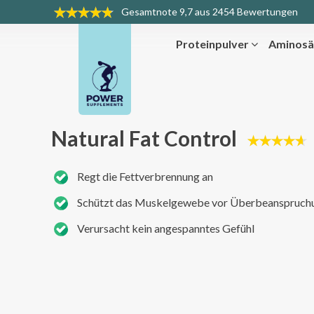
Gesamtnote
9,7 aus 2454 Bewertungen
Proteinpulver
Aminosä
Natural Fat Control
Regt die Fettverbrennung an
Schützt das Muskelgewebe vor Überbeanspruch
Verursacht kein angespanntes Gefühl