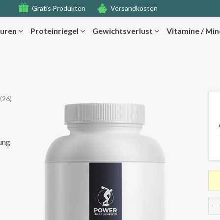
Gratis Produkten
Versandkosten
uren
Proteinriegel
Gewichtsverlust
Vitamine / Min
(26)
ung
-