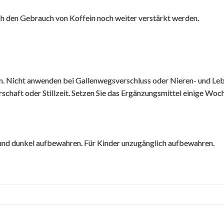
ch den Gebrauch von Koffein noch weiter verstärkt werden.
Mehr Bewertungen
ln. Nicht anwenden bei Gallenwegsverschluss oder Nieren- und L
aft oder Stillzeit. Setzen Sie das Ergänzungsmittel einige Woch
und dunkel aufbewahren. Für Kinder unzugänglich aufbewahren.