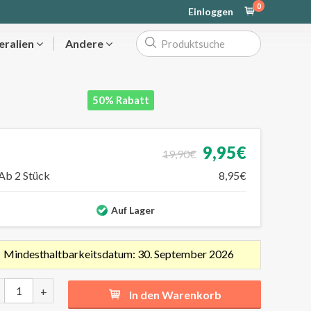
0
Einloggen
eralien
Andere
50% Rabatt
9,95€
19,90€
Ab 2 Stück
8,95€
Auf Lager
Mindesthaltbarkeitsdatum: 30. September 2026
+
In den Warenkorb