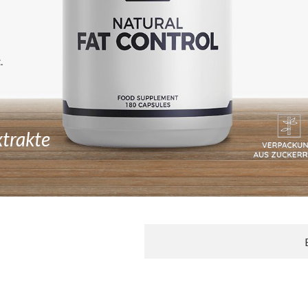
.
xtrakte
Neue Bewertung schreiben