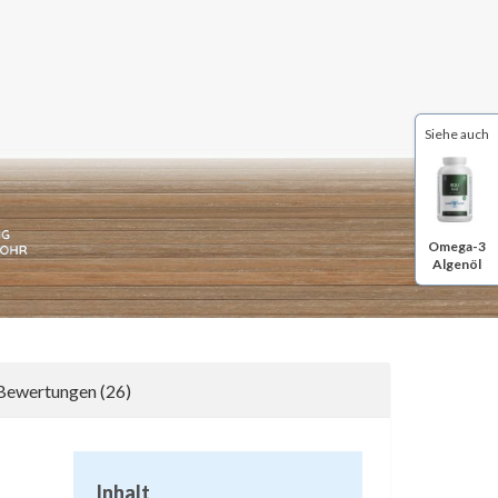
Siehe auch
Omega-3
Algenöl
Bewertungen (26)
Inhalt