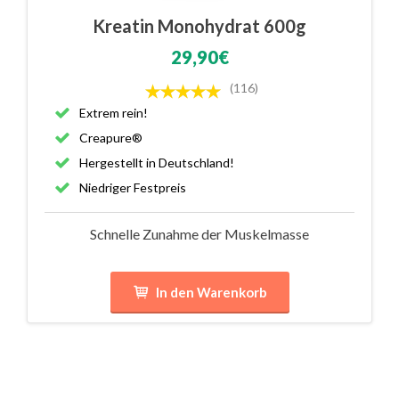
Kreatin Monohydrat 600g
29,90€
(116)
Extrem rein!
Creapure®
Hergestellt in Deutschland!
Niedriger Festpreis
Schnelle Zunahme der Muskelmasse
In den Warenkorb