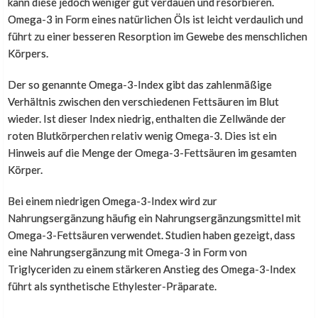
kann diese jedoch weniger gut verdauen und resorbieren.
Omega-3 in Form eines natürlichen Öls ist leicht verdaulich und
führt zu einer besseren Resorption im Gewebe des menschlichen
Körpers.
Der so genannte Omega-3-Index gibt das zahlenmäßige
Verhältnis zwischen den verschiedenen Fettsäuren im Blut
wieder. Ist dieser Index niedrig, enthalten die Zellwände der
roten Blutkörperchen relativ wenig Omega-3. Dies ist ein
Hinweis auf die Menge der Omega-3-Fettsäuren im gesamten
Körper.
Bei einem niedrigen Omega-3-Index wird zur
Nahrungsergänzung häufig ein Nahrungsergänzungsmittel mit
Omega-3-Fettsäuren verwendet. Studien haben gezeigt, dass
eine Nahrungsergänzung mit Omega-3 in Form von
Triglyceriden zu einem stärkeren Anstieg des Omega-3-Index
führt als synthetische Ethylester-Präparate.