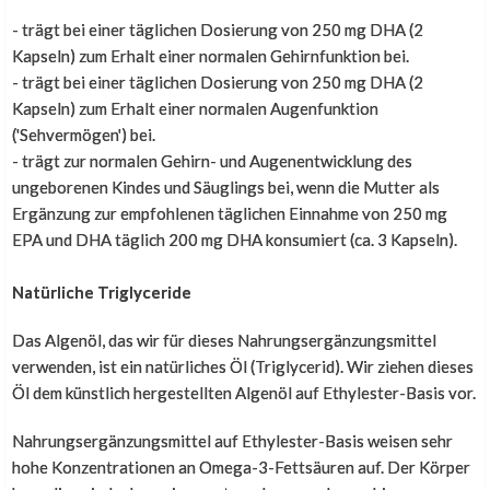
- trägt bei einer täglichen Dosierung von 250 mg DHA (2
Kapseln) zum Erhalt einer normalen Gehirnfunktion bei.
- trägt bei einer täglichen Dosierung von 250 mg DHA (2
Kapseln) zum Erhalt einer normalen Augenfunktion
('Sehvermögen') bei.
- trägt zur normalen Gehirn- und Augenentwicklung des
ungeborenen Kindes und Säuglings bei, wenn die Mutter als
Ergänzung zur empfohlenen täglichen Einnahme von 250 mg
EPA und DHA täglich 200 mg DHA konsumiert (ca. 3 Kapseln).
Natürliche Triglyceride
Das Algenöl, das wir für dieses Nahrungsergänzungsmittel
verwenden, ist ein natürliches Öl (Triglycerid). Wir ziehen dieses
Öl dem künstlich hergestellten Algenöl auf Ethylester-Basis vor.
Nahrungsergänzungsmittel auf Ethylester-Basis weisen sehr
hohe Konzentrationen an Omega-3-Fettsäuren auf. Der Körper