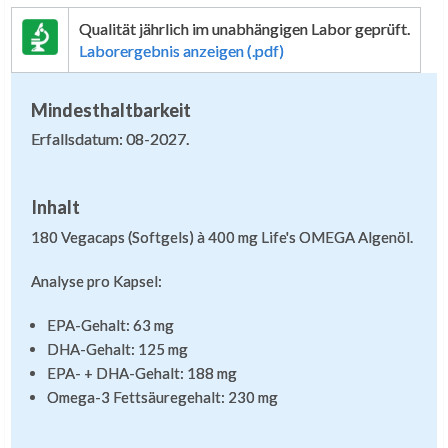
Qualität jährlich im unabhängigen Labor geprüft.
Laborergebnis anzeigen (.pdf)
Mindesthaltbarkeit
Erfallsdatum: 08-2027.
Inhalt
180 Vegacaps (Softgels) à 400 mg Life's OMEGA Algenöl.
Analyse pro Kapsel:
EPA-Gehalt: 63 mg
DHA-Gehalt: 125 mg
EPA- + DHA-Gehalt: 188 mg
Omega-3 Fettsäuregehalt: 230 mg