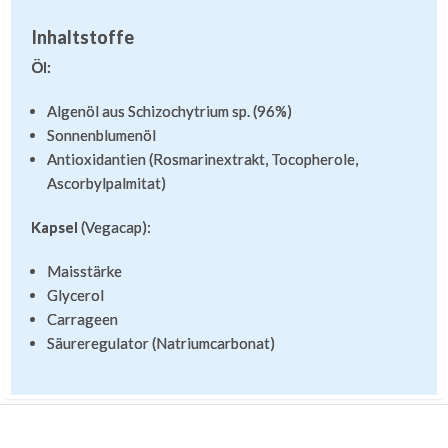
Inhaltstoffe
Öl:
Algenöl aus Schizochytrium sp. (96%)
Sonnenblumenöl
Antioxidantien (Rosmarinextrakt, Tocopherole,
Ascorbylpalmitat)
Kapsel
(Vegacap):
Maisstärke
Glycerol
Carrageen
Säureregulator (Natriumcarbonat)