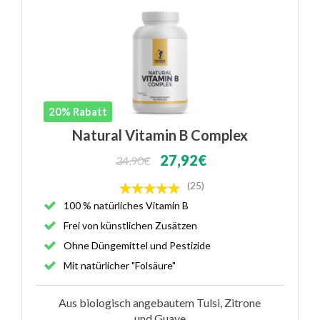
20% Rabatt
Natural Vitamin B Complex
27,92€
34,90€
(25)
100 % natürliches Vitamin B
Frei von künstlichen Zusätzen
Ohne Düngemittel und Pestizide
Mit natürlicher "Folsäure"
Aus biologisch angebautem Tulsi, Zitrone
und Guave