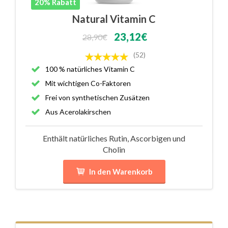
20% Rabatt
Natural Vitamin C
23,12€
28,90€
(52)
100 % natürliches Vitamin C
Mit wichtigen Co-Faktoren
Frei von synthetischen Zusätzen
Aus Acerolakirschen
Enthält natürliches Rutin, Ascorbigen und
Cholin
In den Warenkorb