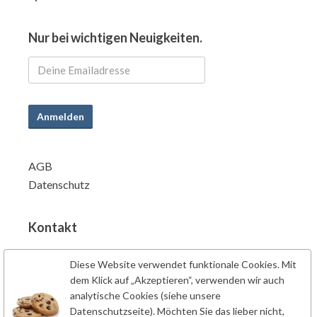
Nur bei wichtigen Neuigkeiten.
Anmelden
AGB
Datenschutz
Kontakt
info@powersupplements.de
Diese Website verwendet funktionale Cookies. Mit
Power Supplements BV
dem Klick auf „Akzeptieren“, verwenden wir auch
Fahrenheitstraat 7
analytische Cookies (siehe unsere
6662PZ Elst
Datenschutzseite). Möchten Sie das lieber nicht,