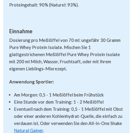
Proteingehalt: 90% (Naturel: 93%).
Einnahme
Dosierung pro Meßlöffel von 70 ml: ungefähr 30 Gramm
Pure Whey Protein Isolate. Mischen Sie 1
glattgestrichenen Meßlöffel Pure Whey Protein Isolate
mit 200 ml Milch, Wasser, Fruchtsaft, oder mit Ihrem
eigenen Lieblings-Mixrezept.
Anwendung Sportler:
Am Morgen: 0,5 - 1 Meßlöffel beim Frühstück
Eine Stunde vor dem Training: 1 - 2 Meßlöffel
Eventuell nach dem Training: 0,5 - 1 Meßlöffel mit Obst
oder einer anderen Kohlenhydrat-Quelle, die einfach zu
verdauen ist. Oder verwenden Sie den All-In-One Shake
Natural Gainer
.