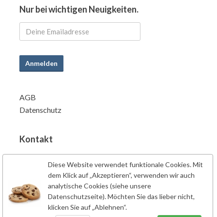
Nur bei wichtigen Neuigkeiten.
Anmelden
AGB
Datenschutz
Kontakt
info@powersupplements.de
Diese Website verwendet funktionale Cookies. Mit
Power Supplements BV
dem Klick auf „Akzeptieren“, verwenden wir auch
Fahrenheitstraat 7
analytische Cookies (siehe unsere
6662PZ Elst
Datenschutzseite). Möchten Sie das lieber nicht,
klicken Sie auf „Ablehnen“.
Niederlande