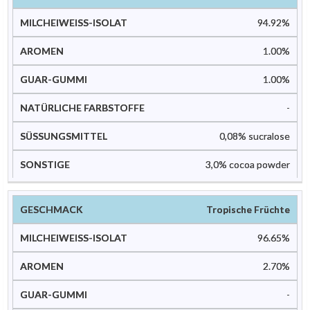
94.92%
1.00%
1.00%
-
0,08% sucralose
3,0% cocoa powder
Tropische Früchte
96.65%
2.70%
-