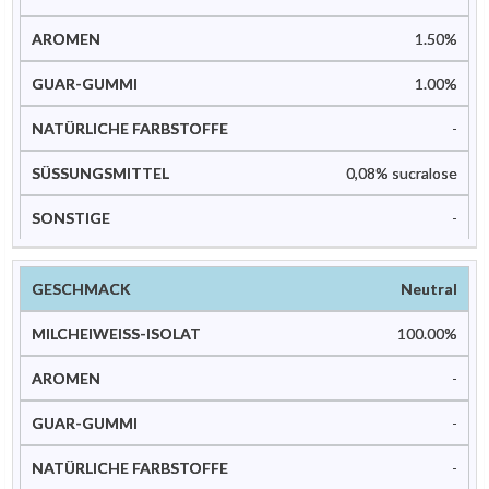
1.50%
1.00%
-
0,08% sucralose
-
Neutral
100.00%
-
-
-