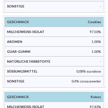
-
Cookies
97.50%
1.00%
1.00%
-
0,08% sucralose
0,4% cocoa powder
Kokos
97.43%