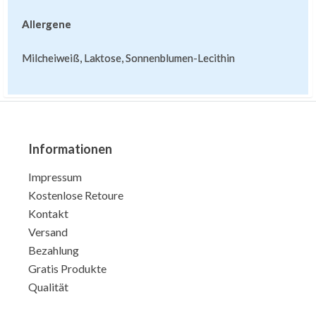
Allergene
Milcheiweiß, Laktose, Sonnenblumen-Lecithin
Informationen
Impressum
Kostenlose Retoure
Kontakt
Versand
Bezahlung
Gratis Produkte
Qualität