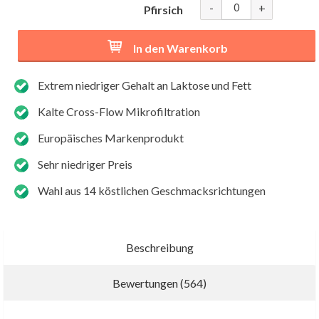
-
+
Pfirsich
In den Warenkorb
Extrem niedriger Gehalt an Laktose und Fett
Kalte Cross-Flow Mikrofiltration
Europäisches Markenprodukt
Sehr niedriger Preis
Wahl aus 14 köstlichen Geschmacksrichtungen
Beschreibung
Bewertungen (564)
Neue Bewertung schreiben