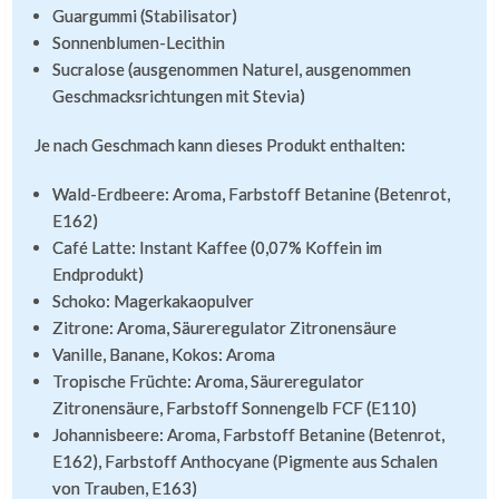
Guargummi (Stabilisator)
Sonnenblumen-Lecithin
Sucralose (ausgenommen Naturel, ausgenommen
Geschmacksrichtungen mit Stevia)
Je nach Geschmach kann dieses Produkt enthalten:
Wald-Erdbeere: Aroma, Farbstoff Betanine (Betenrot,
E162)
Café Latte: Instant Kaffee (0,07% Koffein im
Endprodukt)
Schoko: Magerkakaopulver
Zitrone: Aroma, Säureregulator Zitronensäure
Vanille, Banane, Kokos: Aroma
Tropische Früchte: Aroma, Säureregulator
Zitronensäure, Farbstoff Sonnengelb FCF (E110)
Johannisbeere: Aroma, Farbstoff Betanine (Betenrot,
E162), Farbstoff Anthocyane (Pigmente aus Schalen
von Trauben, E163)