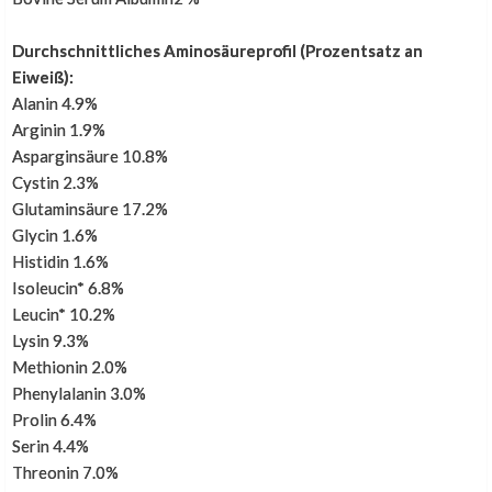
Durchschnittliches Aminosäureprofil (Prozentsatz an
Eiweiß):
Alanin 4.9%
Arginin 1.9%
Mehr Bewertungen
Asparginsäure 10.8%
Cystin 2.3%
Glutaminsäure 17.2%
Glycin 1.6%
Histidin 1.6%
Isoleucin* 6.8%
Leucin* 10.2%
Lysin 9.3%
Methionin 2.0%
Phenylalanin 3.0%
Prolin 6.4%
Serin 4.4%
Threonin 7.0%