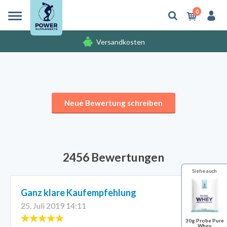
0
Versandkosten
Gratis Produkten
Versandkosten
Neue Bewertung schreiben
2456 Bewertungen
Siehe auch
Ganz klare Kaufempfehlung
25. Juli 2019 14:11
30g Probe Pure
Whey