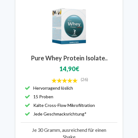
Pure Whey Protein Isolate..
14,90€
(26)
Hervorragend löslich
15 Proben
Kalte Cross-Flow Mikrofiltration
Jede Geschmacksrichtung*
Je 30 Gramm, ausreichend für einen
Shake