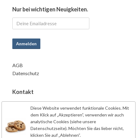
Nur bei wichtigen Neuigkeiten.
Anmelden
AGB
Datenschutz
Kontakt
info@powersupplements.de
Diese Website verwendet funktionale Cookies. Mit
Power Supplements BV
dem Klick auf „Akzeptieren“, verwenden wir auch
Fahrenheitstraat 7
analytische Cookies (siehe unsere
6662PZ Elst
Datenschutzseite). Möchten Sie das lieber nicht,
klicken Sie auf „Ablehnen“.
Niederlande