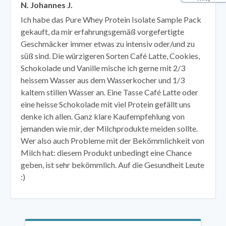
N. Johannes J.
Ich habe das Pure Whey Protein Isolate Sample Pack
gekauft, da mir erfahrungsgemäß vorgefertigte
Geschmäcker immer etwas zu intensiv oder/und zu
süß sind. Die würzigeren Sorten Café Latte, Cookies,
Schokolade und Vanille mische ich gerne mit 2/3
heissem Wasser aus dem Wasserkocher und 1/3
kaltem stillen Wasser an. Eine Tasse Café Latte oder
eine heisse Schokolade mit viel Protein gefällt uns
denke ich allen. Ganz klare Kaufempfehlung von
jemanden wie mir, der Milchprodukte meiden sollte.
Wer also auch Probleme mit der Bekömmlichkeit von
Milch hat: diesem Produkt unbedingt eine Chance
geben, ist sehr bekömmlich. Auf die Gesundheit Leute
:)