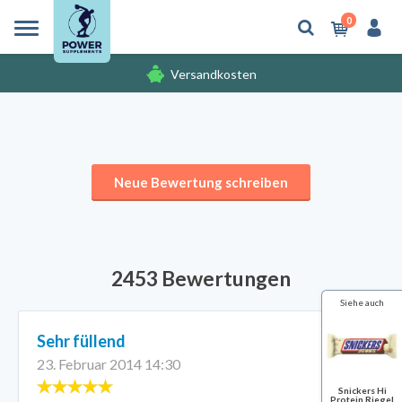
0
Versandkosten
Gratis Produkten
Versandkosten
Neue Bewertung schreiben
2453 Bewertungen
Siehe auch
Sehr füllend
23. Februar 2014 14:30
Snickers Hi
Protein Riegel